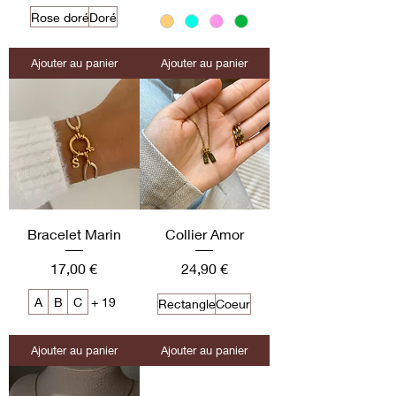
Rose doré
Doré
Ajouter au panier
Ajouter au panier
Bracelet Marin
Collier Amor
Prix
Prix
17,00 €
24,90 €
A
B
C
+ 19
Rectangle
Coeur
Ajouter au panier
Ajouter au panier