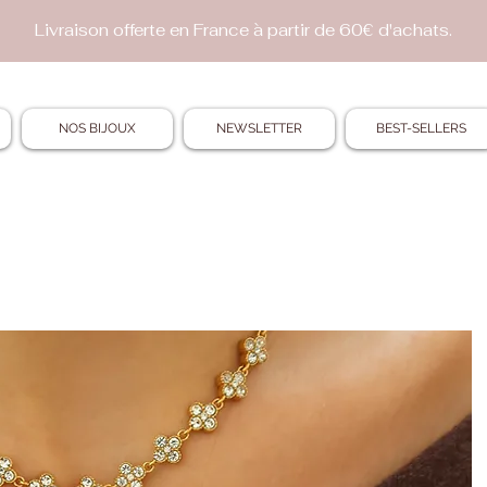
Livraison offerte en France à partir de 60€ d'achats.
NOS BIJOUX
NEWSLETTER
BEST-SELLERS