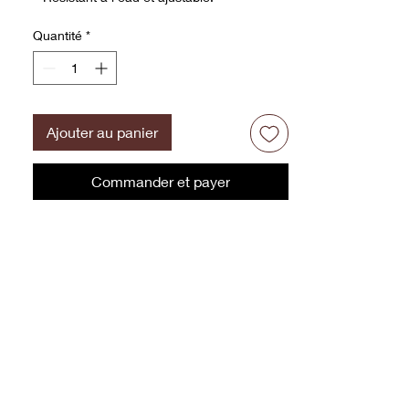
Quantité
*
Ajouter au panier
Commander et payer