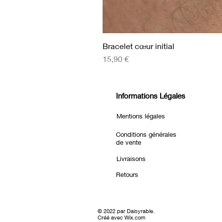
Bracelet cœur initial
Prix
15,90 €
Informations Légales
Mentions légales
Conditions générales
de vente
Livraisons
Retours
© 2022 par Daisyrable.
Créé avec Wix.com