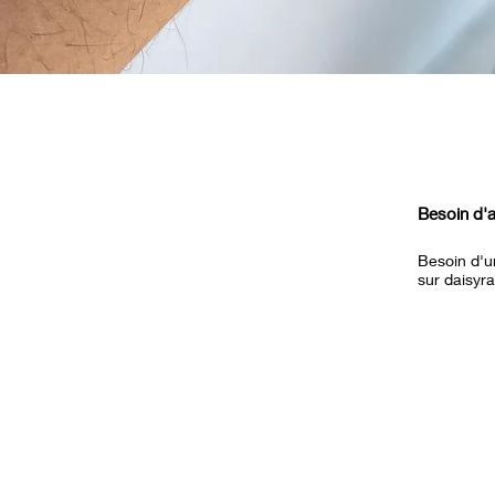
Aperçu rapide
Besoin d'a
Besoin d'u
sur
daisyr